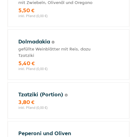
mit Zwiebeln, Olivenöl und Oregano
5,50 €
inkl. Pfand (0,00 €)
Dolmadakia
gefüllte Weinblätter mit Reis, dazu
Tzatziki
5,40 €
inkl. Pfand (0,00 €)
Tzatziki (Portion)
3,80 €
inkl. Pfand (0,00 €)
Peperoni und Oliven