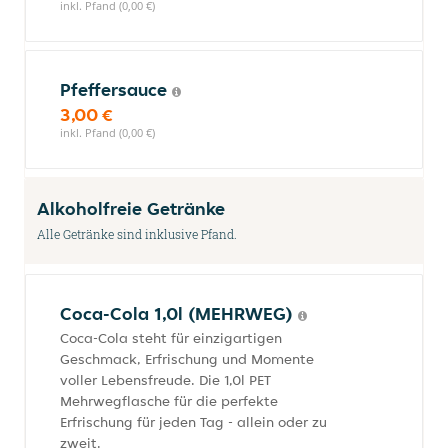
inkl. Pfand (0,00 €)
Pfeffersauce
3,00 €
inkl. Pfand (0,00 €)
Alkoholfreie Getränke
Alle Getränke sind inklusive Pfand.
Coca-Cola 1,0l (MEHRWEG)
Coca-Cola steht für einzigartigen
Geschmack, Erfrischung und Momente
voller Lebensfreude. Die 1,0l PET
Mehrwegflasche für die perfekte
Erfrischung für jeden Tag - allein oder zu
zweit.