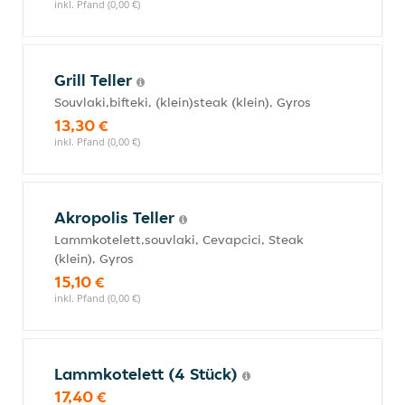
inkl. Pfand (0,00 €)
Grill Teller
Souvlaki,bifteki, (klein)steak (klein), Gyros
13,30 €
inkl. Pfand (0,00 €)
Akropolis Teller
Lammkotelett,souvlaki, Cevapcici, Steak
(klein), Gyros
15,10 €
inkl. Pfand (0,00 €)
Lammkotelett (4 Stück)
17,40 €