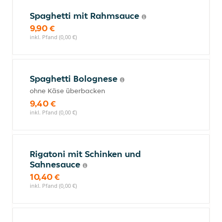
Spaghetti mit Rahmsauce
9,90 €
inkl. Pfand (0,00 €)
Spaghetti Bolognese
ohne Käse überbacken
9,40 €
inkl. Pfand (0,00 €)
Rigatoni mit Schinken und
Sahnesauce
10,40 €
inkl. Pfand (0,00 €)