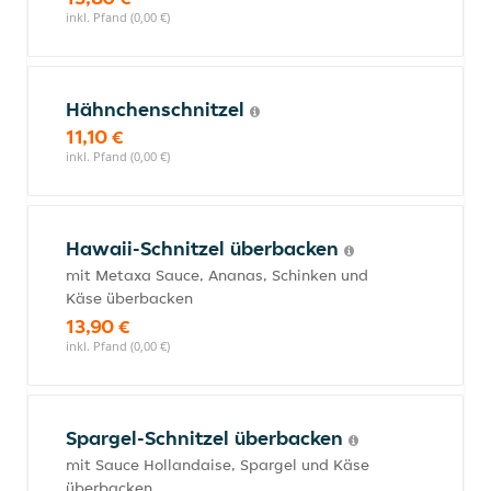
inkl. Pfand (0,00 €)
Hähnchenschnitzel
11,10 €
inkl. Pfand (0,00 €)
Hawaii-Schnitzel überbacken
mit Metaxa Sauce, Ananas, Schinken und
Käse überbacken
13,90 €
inkl. Pfand (0,00 €)
Spargel-Schnitzel überbacken
mit Sauce Hollandaise, Spargel und Käse
überbacken