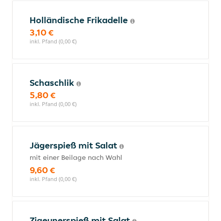
Holländische Frikadelle
3,10 €
inkl. Pfand (0,00 €)
Schaschlik
5,80 €
inkl. Pfand (0,00 €)
Jägerspieß mit Salat
mit einer Beilage nach Wahl
9,60 €
inkl. Pfand (0,00 €)
Zigeunerspieß mit Salat