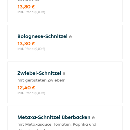
13,80 €
inkl. Pfand (0,00 €)
Bolognese-Schnitzel
13,30 €
inkl. Pfand (0,00 €)
Zwiebel-Schnitzel
mit gerösteten Zwiebeln
12,40 €
inkl. Pfand (0,00 €)
Metaxa-Schnitzel überbacken
mit Metaxasauce, Tomaten, Paprika und