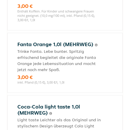
3,00 €
Enthält Koffein. Für Kinder und schwangere Frauen
nicht geeignet. (10,0 mg/100 ml), inkl. Pfand (0,15 €),
3,00 €/l, 1,0l
Fanta Orange 1,0l (MEHRWEG)
Trinke Fanta. Lebe bunter. Spritzig
erfrischend begleitet die originale Fanta
Orange jede Lebenssituation und macht
jetzt noch mehr Spaß.
3,00 €
inkl. Pfand (0,15 €), 3,00 €/l, 1,0l
Coca-Cola light taste 1,0l
(MEHRWEG)
Light taste Leichter als das Original und in
stylischem Design überzeugt Cola Light